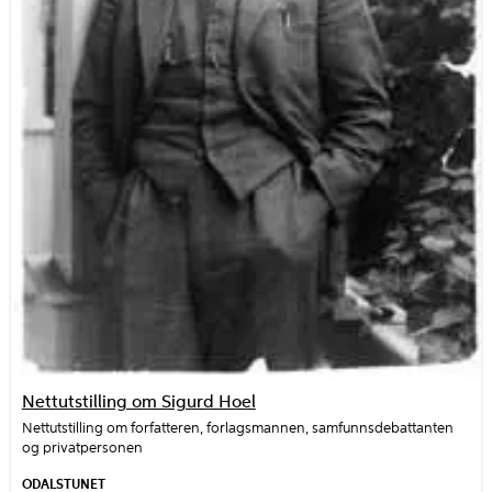
Nettutstilling om Sigurd Hoel
Nettutstilling om forfatteren, forlagsmannen, samfunnsdebattanten
og privatpersonen
ODALSTUNET