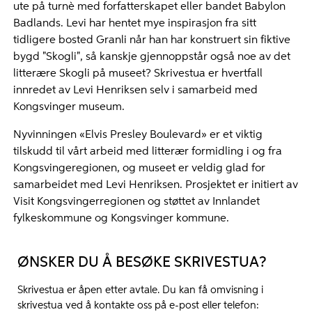
ute på turnè med forfatterskapet eller bandet Babylon
Badlands. Levi har hentet mye inspirasjon fra sitt
tidligere bosted Granli når han har konstruert sin fiktive
bygd "Skogli", så kanskje gjennoppstår også noe av det
litterære Skogli på museet? Skrivestua er hvertfall
innredet av Levi Henriksen selv i samarbeid med
Kongsvinger museum.
Nyvinningen «Elvis Presley Boulevard» er et viktig
tilskudd til vårt arbeid med litterær formidling i og fra
Kongsvingeregionen, og museet er veldig glad for
samarbeidet med Levi Henriksen. Prosjektet er initiert av
Visit Kongsvingerregionen og støttet av Innlandet
fylkeskommune og Kongsvinger kommune.
ØNSKER DU Å BESØKE SKRIVESTUA?
Skrivestua er åpen etter avtale. Du kan få omvisning i
skrivestua ved å kontakte oss på e-post eller telefon: