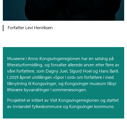
Forfatter Levi Henriksen
Museene i Anno Kongsvingerregionen har en satsing på
litteraturformidling, og forvalter allerede arven etter flere av
våre forfattere, som Dagny Juel, Sigurd Hoel og Hans Børli.
I 2019 åpnet utstillingen «Spor i ord» om forfattere i med
tilknytning til Kongsvinger, og Kongsvinger museum tilbyr
litterære byvandringer i sommersesongen.
Prosjektet er initiert av Visit Kongsvingerregionen og støttet
av Innlandet fylkeskommune og Kongsvinger kommune.