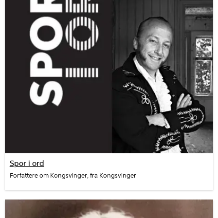
Spor i ord
Forfattere om Kongsvinger, fra Kongsvinger