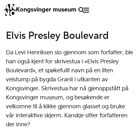
Kongsvinger museum
Elvis Presley Boulevard
Da Levi Henriksen slo gjennom som forfatter, ble
han også kjent for skrivestua i «Elvis Presley
Boulevard», et spøkefullt navn på en liten
veistump på bygda Granli i utkanten av
Kongsvinger. Skrivestua har nå gjenoppstått på
Kongsvinger museum, og besøkende er
velkomne til å kikke gjennom glasset og bruke
vår interaktive skjerm. Kanskje sitter forfatteren
der inne?