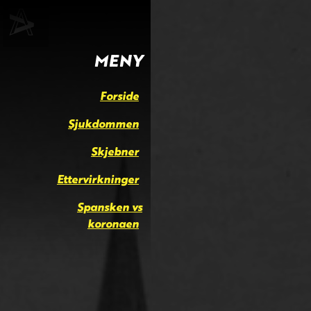
MENY
Forside
Sjukdommen
Skjebner
Ettervirkninger
Spansken vs
koronaen