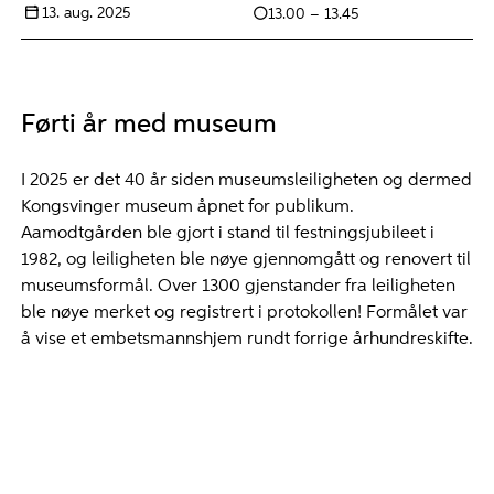
13. aug. 2025
13.00 – 13.45
Førti år med museum
I 2025 er det 40 år siden museumsleiligheten og dermed
Kongsvinger museum åpnet for publikum.
Aamodtgården ble gjort i stand til festningsjubileet i
1982, og leiligheten ble nøye gjennomgått og renovert til
museumsformål. Over 1300 gjenstander fra leiligheten
ble nøye merket og registrert i protokollen! Formålet var
å vise et embetsmannshjem rundt forrige århundreskifte.