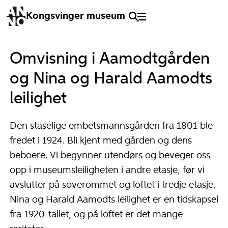
Kongsvinger museum
Omvisning i Aamodtgården
og Nina og Harald Aamodts
leilighet
Den staselige embetsmannsgården fra 1801 ble
fredet i 1924. Bli kjent med gården og dens
beboere. Vi begynner utendørs og beveger oss
opp i museumsleiligheten i andre etasje, før vi
avslutter på soverommet og loftet i tredje etasje.
Nina og Harald Aamodts leilighet er en tidskapsel
fra 1920-tallet, og på loftet er det mange