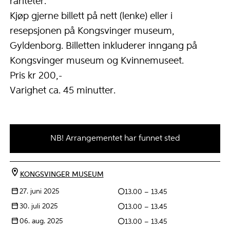
rariteter.
Kjøp gjerne billett på nett (lenke) eller i
resepsjonen på Kongsvinger museum,
Gyldenborg. Billetten inkluderer inngang på
Kongsvinger museum og Kvinnemuseet.
Pris kr 200,-
Varighet ca. 45 minutter.
NB! Arrangementet har funnet sted
KONGSVINGER MUSEUM
27. juni 2025
13.00 – 13.45
30. juli 2025
13.00 – 13.45
06. aug. 2025
13.00 – 13.45