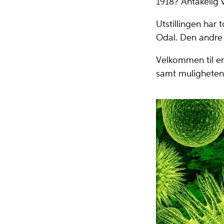
1918? Antakelig 
Utstillingen har 
Odal. Den andre 
Velkommen til en
samt muligheten