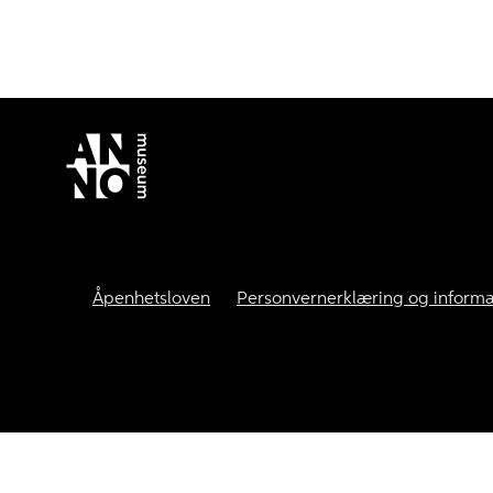
Åpenhetsloven
Personvernerklæring og informa