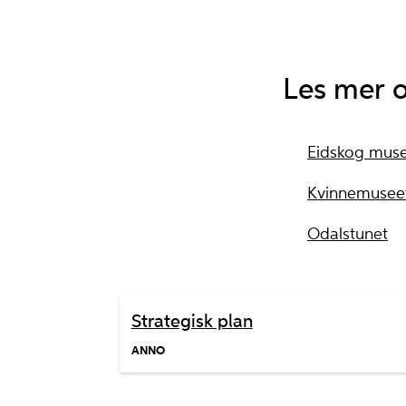
Les mer 
Eidskog mus
Kvinnemusee
Odalstunet
Strategisk plan
ANNO