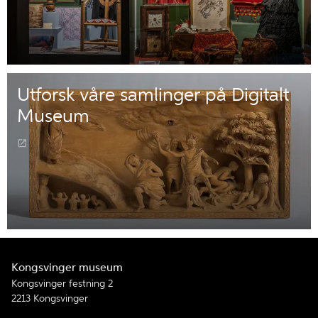
Utforsk våre samlinger på Digitalt
Museum
Kongsvinger museum
Kongsvinger festning 2
2213 Kongsvinger