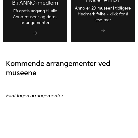
Hva er Anno?
Bli ANNO-medlem
Anno er 29 museer i tidligere
Få gratis adgang til alle
Hedmark fylke - klikk for å
Anno-museer og deres
lese mer
arrangementer
Kommende arrangementer ved
museene
- Fant ingen arrangementer -