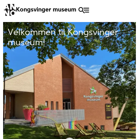
Kongsvinger museum
Velkommen til Kongsvinger
museum!